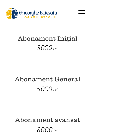
Abonament Inițial
3000
lei.
Abonament General
5000
lei.
Abonament avansat
8000
lei.